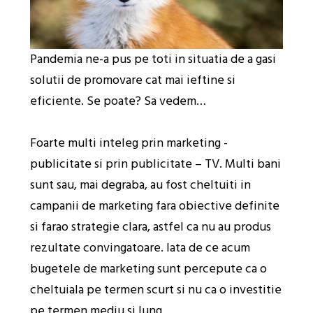
Pandemia ne-a pus pe toti in situatia de a gasi
solutii de promovare cat mai ieftine si
eficiente. Se poate? Sa vedem…
Foarte multi inteleg prin marketing -
publicitate si prin publicitate – TV. Multi bani
sunt sau, mai degraba, au fost cheltuiti in
campanii de marketing fara obiective definite
si farao strategie clara, astfel ca nu au produs
rezultate convingatoare. Iata de ce acum
bugetele de marketing sunt percepute ca o
cheltuiala pe termen scurt si nu ca o investitie
pe termen mediu si lung.