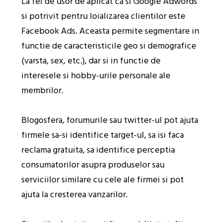
La fel de usor de aplicat ca si Google Adwords
si potrivit pentru loializarea clientilor este
Facebook Ads. Aceasta permite segmentare in
functie de caracteristicile geo si demografice
(varsta, sex, etc.), dar si in functie de
interesele si hobby-urile personale ale
membrilor.
Blogosfera, forumurile sau twitter-ul pot ajuta
firmele sa-si identifice target-ul, sa isi faca
reclama gratuita, sa identifice perceptia
consumatorilor asupra produselor sau
serviciilor similare cu cele ale firmei si pot
ajuta la cresterea vanzarilor.