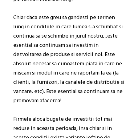
Chiar daca este greu sa gandesti pe termen
lung in conditiile in care lumea s-a schimbat si
continua sa se schimbe in jurul nostru, „este
esential sa continuam sa investim in
dezvoltarea de produse si servicii noi. Este
absolut necesar sa cunoastem piata in care ne
miscam si modul in care ne raportam la ea (la
clienti, la furnizori, la canalele de distributie si
vanzare, etc). Este esential sa continuam sa ne
promovam afacerea!
Firmele aloca bugete de investitii tot mai
reduse in aceasta perioada, insa chiar si in
aceste conditii exista variante ieftine de