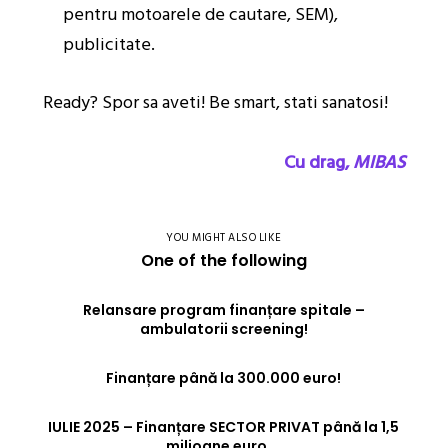
pentru motoarele de cautare, SEM),
publicitate.
Ready? Spor sa aveti! Be smart, stati sanatosi!
Cu drag,
MIBAS
YOU MIGHT ALSO LIKE
One of the following
Relansare program finanțare spitale –
ambulatorii screening!
Finanțare până la 300.000 euro!
IULIE 2025 – Finanțare SECTOR PRIVAT până la 1,5
milioane euro….