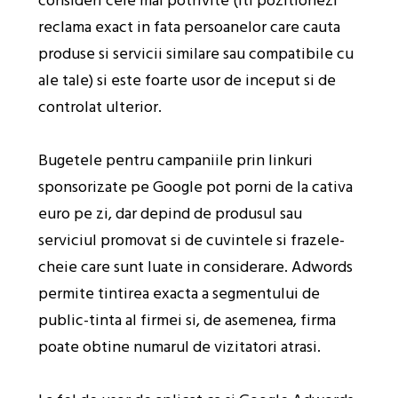
consideri cele mai potrivite (iti pozitionezi
reclama exact in fata persoanelor care cauta
produse si servicii similare sau compatibile cu
ale tale) si este foarte usor de inceput si de
controlat ulterior.
Bugetele pentru campaniile prin linkuri
sponsorizate pe Google pot porni de la cativa
euro pe zi, dar depind de produsul sau
serviciul promovat si de cuvintele si frazele-
cheie care sunt luate in considerare. Adwords
permite tintirea exacta a segmentului de
public-tinta al firmei si, de asemenea, firma
poate obtine numarul de vizitatori atrasi.