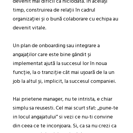
devenit mai dificil ca niciodată. În același
timp, construirea de relații în cadrul
organizației și o bună colaborare cu echipa au
devenit vitale.
Un plan de onboarding sau integrare a
angajaților care este bine gândit și
implementat ajută la succesul lor în noua
funcție, la o tranziție cât mai ușoară de la un
job la altul și, implicit, la succesul companiei.
Hai prietene manager, nu te intrista, e chiar
simplu sa reusesti. Cel mai scurt sfat: „pune-te
in locul angajatului” si vezi ce nu-ti convine
din ceea ce te inconjoara. Si, ca sa nu crezi ca