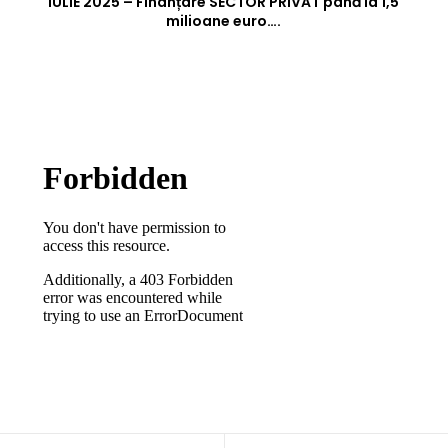
IULIE 2025 – Finanțare SECTOR PRIVAT până la 1,5
milioane euro….