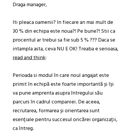
Draga manager,
Iti pleaca oamenii? In fiecare an mai mult de
30 % din echipa este noua?! Pe bune?! Stii ca
procentul ar trebui sa fie sub 5 % ??? Daca se
intampla asta, ceva NU E OK! Treaba e serioasa,
read and think
:
Perioada si modul în care noul angajat este
primit în echipă este foarte importantă și își
va pune amprenta asupra întregului său
parcurs în cadrul companiei. De aceea,
recrutarea, formarea și orientarea sunt
esențiale pentru succesul oricărei organizații,
ca întreg.