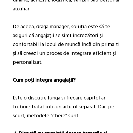
auxiliar.
De aceea, draga manager, soluția este să te
asiguri că angajații se simt încrezători și
confortabil la locul de muncă încă din prima zi
și să creezi un proces de integrare eficient și
personalizat.
Cum poți integra angajații?
Este o discutie lunga si fiecare capitol ar
trebuie tratat intr-un articol separat. Dar, pe
scurt, metodele “cheie” sunt: