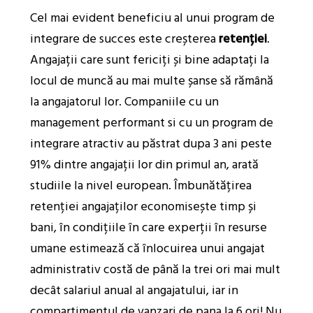
Cel mai evident beneficiu al unui program de
integrare de succes este creșterea
retenției
.
Angajații care sunt fericiți și bine adaptați la
locul de muncă au mai multe șanse să rămână
la angajatorul lor. Companiile cu un
management performant si cu un program de
integrare atractiv au păstrat dupa 3 ani peste
91% dintre angajații lor din primul an, arată
studiile la nivel european. Îmbunătățirea
retenției angajaților economisește timp și
bani, în condițiile în care experții în resurse
umane estimează că înlocuirea unui angajat
administrativ costă de până la trei ori mai mult
decât salariul anual al angajatului, iar in
compartimentul de vanzari de pana la 6 ori! Nu