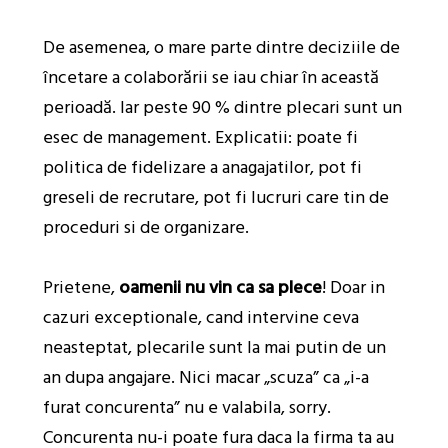
De asemenea, o mare parte dintre deciziile de
încetare a colaborării se iau chiar în această
perioadă. Iar peste 90 % dintre plecari sunt un
esec de management. Explicatii: poate fi
politica de fidelizare a anagajatilor, pot fi
greseli de recrutare, pot fi lucruri care tin de
proceduri si de organizare.
Prietene,
oamenii nu vin ca sa plece
! Doar in
cazuri exceptionale, cand intervine ceva
neasteptat, plecarile sunt la mai putin de un
an dupa angajare. Nici macar „scuza” ca „i-a
furat concurenta” nu e valabila, sorry.
Concurenta nu-i poate fura daca la firma ta au