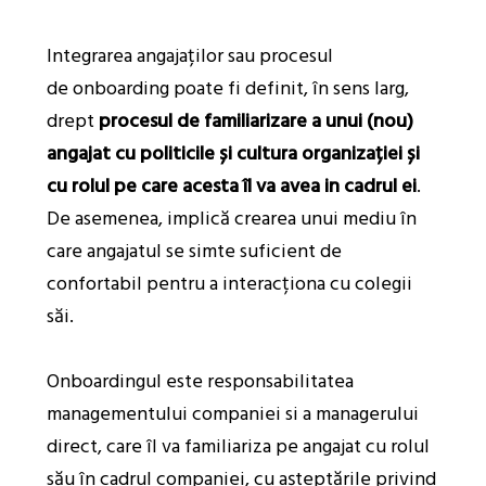
Integrarea angajaților sau procesul
de onboarding poate fi definit, în sens larg,
drept
procesul de familiarizare a unui (nou)
angajat cu politicile și cultura organizației și
cu rolul pe care acesta îl va avea in cadrul ei
.
De asemenea, implică crearea unui mediu în
care angajatul se simte suficient de
confortabil pentru a interacționa cu colegii
săi.
Onboardingul este responsabilitatea
managementului companiei si a managerului
direct, care îl va familiariza pe angajat cu rolul
său în cadrul companiei, cu așteptările privind