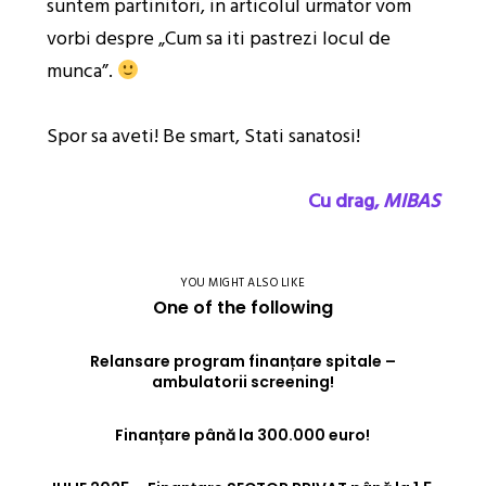
suntem partinitori, in articolul urmator vom
vorbi despre „Cum sa iti pastrezi locul de
munca”.
Spor sa aveti! Be smart, Stati sanatosi!
Cu drag,
MIBAS
YOU MIGHT ALSO LIKE
One of the following
Relansare program finanțare spitale –
ambulatorii screening!
Finanțare până la 300.000 euro!