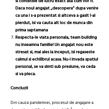
si conditiile de lucru exact asa cum vor fi.
Daca noul angajat „descopera” dupa venire
ca una i s-a prezentat si altceva a gasit l-ai
pierdut, isi va cauta alt loc de munca din
prima saptamana
Respecta-le viata personala, team building
nu inseamna familie! Un angajat nou este
stresat si, mai ales la inceput, isi regaseste
calmul si echilibrul acasa. Nu-i invada spatiul
personal, se va simti sub presiune, va ceda
si va pleca.
Concluzii
Din cauza pandemiei, procesul de angajare a