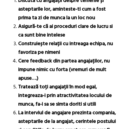
Discută cu angajații despre temerile și
asteptarile lor, aminteste-ti cum a fost
prima ta zi de munca la un loc nou
Asigură-te că ai proceduri clare de lucru si
ca sunt bine intelese
Construiește relații cu intreaga echipa, nu
favoriza pe nimeni
Cere feedback din partea angajaților, nu
impune nimic cu forta (vremuri de mult
apuse….)
Tratează toți angajații în mod egal,
integreaza-i prin atractivitatea locului de
munca, fa-i sa se simta doriti si utili
La interviul de angajare prezinta compania,
asteptarile de la angajat, cerintele postului