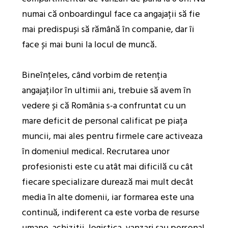
numai că onboardingul face ca angajații să fie
mai predispuși să rămână în companie, dar îi
face și mai buni la locul de muncă.
Bineînțeles, când vorbim de retenția
angajaților în ultimii ani, trebuie să avem în
vedere și că România s-a confruntat cu un
mare deficit de personal calificat pe piața
muncii, mai ales pentru firmele care activeaza
în domeniul medical. Recrutarea unor
profesionisti este cu atât mai dificilă cu cât
fiecare specializare durează mai mult decât
media în alte domenii, iar formarea este una
continuă, indiferent ca este vorba de resurse
umane, achizitii, logistica, vanzari sau personal