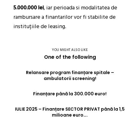
5.000.000 lei
, iar perioada si modalitatea de
rambursare a finantarilor vor fi stabilite de
instituțiile de leasing.
YOU MIGHT ALSO LIKE
One of the following
Relansare program finanțare spitale –
ambulatorii screening!
Finanțare până la 300.000 euro!
IULIE 2025 – Finanțare SECTOR PRIVAT până la 1,5
milioane euro….